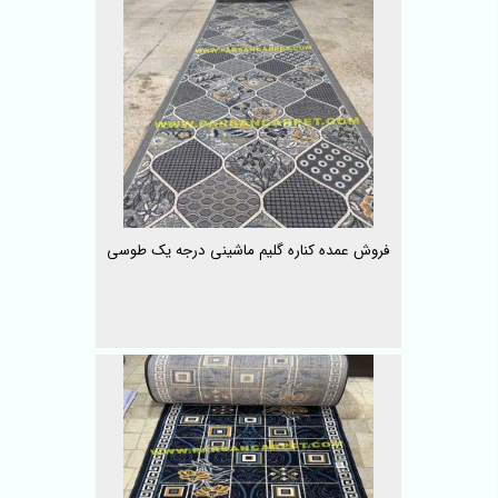
فروش عمده کناره گلیم ماشینی درجه یک طوسی