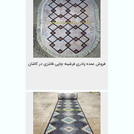
فروش عمده پادری فرشینه چاپی فانتزی در کاشان