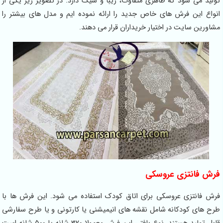
تولید می شود که ظاهری متفاوت، زیبا و شیک دارد. در تصویر زیر یکی از
انواع این فرش های خاص جدید را ارائه نموده ایم و مدل های بیشتر را
مشاورین سایت در اختیار خریداران قرار می دهند.
فرش فانتزی عروسکی
فرش فانتزی عروسکی برای اتاق کودک استفاده می شود. این فرش ها با
طرح های کودکانه شامل نقشه های انیمیشنی یا کارتونی و یا طرح سفارشی