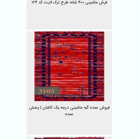
فرش ماشینی 400 شانه طرح ترک لایت کد 124
فروش عمده گبه ماشینی درجه یک کاشان | پخش
عمده