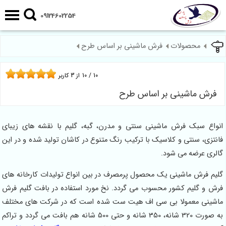
09124602254
محصولات
فرش ماشینی بر اساس طرح
10
/
10
از
3
کاربر
فرش ماشینی بر اساس طرح
انواع سبک فرش ماشینی سنتی و مدرن، گبه، گلیم با نقشه های زیبای
فانتزی، سنتی و کلاسیک با ترکیب رنگ متنوع در کاشان تولید شده و در این
گالری عرضه می شود.
گلیم فرش ماشینی یک محصول پرمصرف در بین انواع تولیدات کارخانه های
فرش و گلیم کشور محسوب می گردد. نخ مورد استفاده در بافت گلیم فرش
ماشینی معمولا بی سی اف هیت ست شده است که در شرکت های مختلف
به صورت 320 شانه، 350 شانه و حتی 500 شانه هم بافت می گردد و تراکم