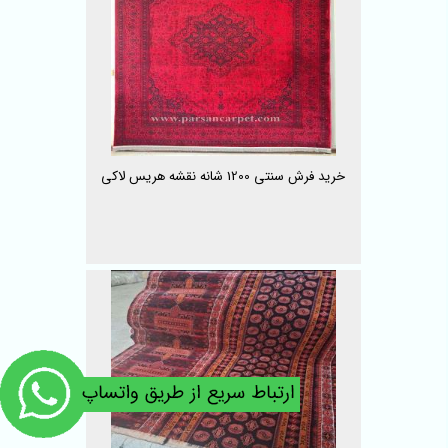
خرید فرش سنتی 1200 شانه نقشه هریس لاکی