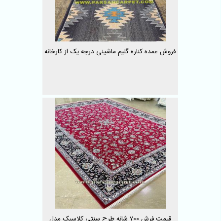
فروش عمده کناره گلیم ماشینی درجه یک از کارخانه
قیمت فرش 700 شانه طرح سنتی کلاسیک مدل