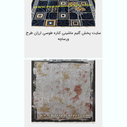
سایت پخش گلیم ماشینی کناره طوسی ارزان طرح
ورساچه