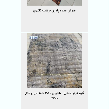
فروش عمده پادری فرشینه فانتزی
گلیم فرش فانتزی ماشینی 350 شانه ارزان مدل
3300