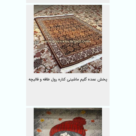
پخش عمده گلیم ماشینی کناره رول طاقه و قالیچه