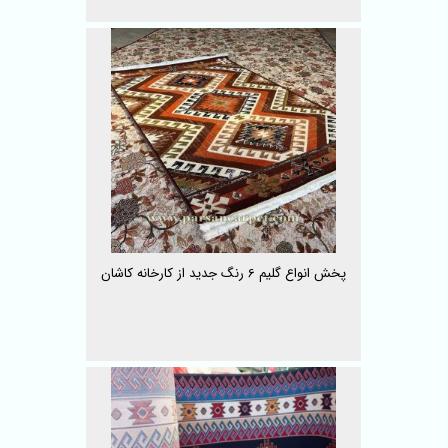
پخش انواع گلیم 6 رنگ جدید از کارخانه کاشان