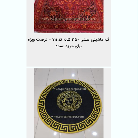
گبه ماشینی سنتی 350 شانه کد 711 – فرصت ویژه
برای خرید عمده