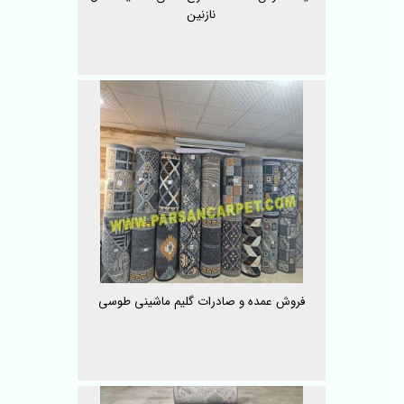
نازنین
فروش عمده و صادرات گلیم ماشینی طوسی