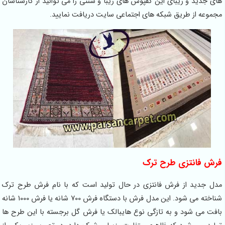
های جدید و زیبای این کفپوش های زیبا و سنتی را می توانید از کارشناسان
مجموعه از طریق شبکه های اجتماعی سایت دریافت نمایید.
فرش فانتزی طرح ترک
مدل جدید از فرش فانتزی در حال تولید است که با نام فرش طرح ترک
شناخته می شود. این مدل فرش با دستگاه فرش 700 شانه یا فرش 1000 شانه
بافت می شود و به تازگی نوع هایبالک یا فرش گل برجسته با این طرح ها