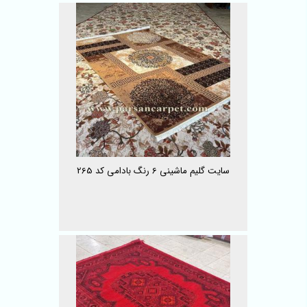
سایت گلیم ماشینی 6 رنگ بادامی کد 265