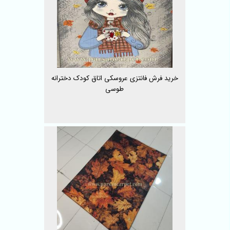
خرید فرش فانتزی عروسکی اتاق کودک دخترانه
طوسی