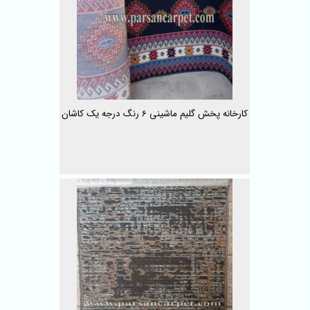
کارخانه پخش گلیم ماشینی 6 رنگ درجه یک کاشان