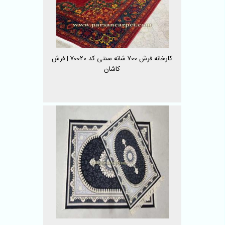
کارخانه فرش 700 شانه سنتی کد 70020 | فرش
کاشان