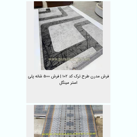
فرش مدرن طرح ترک کد 102 | فرش 500 شانه پلی
استر مینگل