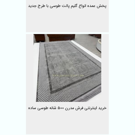
پخش عمده انواع گلیم پالت طوسی با طرح جدید
خرید اینترنتی فرش مدرن 500 شانه طوسی ساده