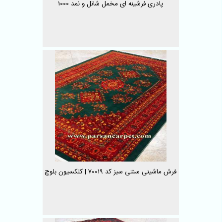
پادری فرشینه ای مخمل شانل و نمد 1000
فرش ماشینی سنتی سبز کد 70019 | کلکسیون بلوچ