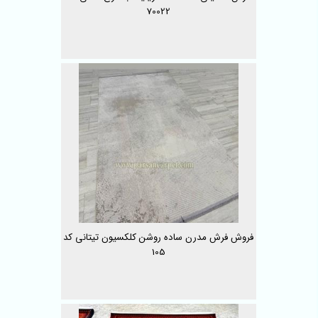
70022
فروش فرش مدرن ساده روشن کلکسیون تیتانی کد
105