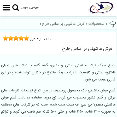
09124602254
محصولات
فرش ماشینی بر اساس طرح
10
/
10
از
3
کاربر
فرش ماشینی بر اساس طرح
انواع سبک فرش ماشینی سنتی و مدرن، گبه، گلیم با نقشه های زیبای
فانتزی، سنتی و کلاسیک با ترکیب رنگ متنوع در کاشان تولید شده و در این
گالری عرضه می شود.
گلیم فرش ماشینی یک محصول پرمصرف در بین انواع تولیدات کارخانه های
فرش و گلیم کشور محسوب می گردد. نخ مورد استفاده در بافت گلیم فرش
ماشینی معمولا بی سی اف هیت ست شده است که در شرکت های مختلف
به صورت 320 شانه، 350 شانه و حتی 500 شانه هم بافت می گردد و تراکم