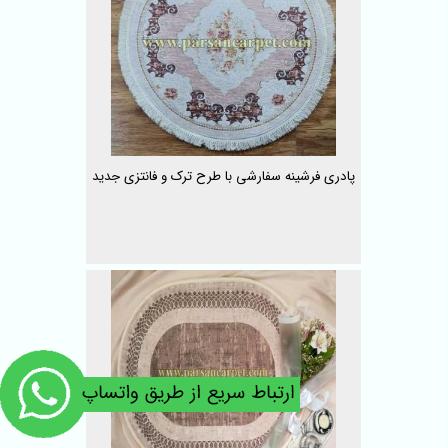
پادری فرشینه سفارشی با طرح ترک و فانتزی جدید