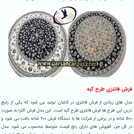
فرش فانتزی طرح گبه
مدل های زیادی از فرش فانتزی در کاشان تولید می شود که یکی از رایج
ترین این طرح ها فرش فانتزی طرح گبه است. این مدل فرش اکثرا به صورت
500 شانه و در برخی از شرکت ها با دستگاه فرش 700 شانه بافت می شود و
در کل جزء کفپوش های دارای رنج قیمت متوسط محسوب می شود. مدل