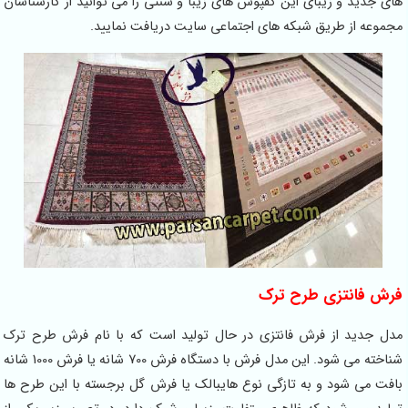
های جدید و زیبای این کفپوش های زیبا و سنتی را می توانید از کارشناسان
مجموعه از طریق شبکه های اجتماعی سایت دریافت نمایید.
فرش فانتزی طرح ترک
مدل جدید از فرش فانتزی در حال تولید است که با نام فرش طرح ترک
شناخته می شود. این مدل فرش با دستگاه فرش 700 شانه یا فرش 1000 شانه
بافت می شود و به تازگی نوع هایبالک یا فرش گل برجسته با این طرح ها