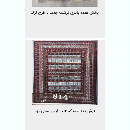
پخش عمده پادری فرشینه جدید با طرح ترک
فرش 700 شانه کد 714 | فرش سنتی زیبا