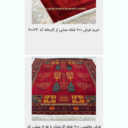
خرید فرش 700 شانه سنتی از کارخانه کد 70023
فرش ماشینی 700 شانه اکریلیک با طرح سنتی کد