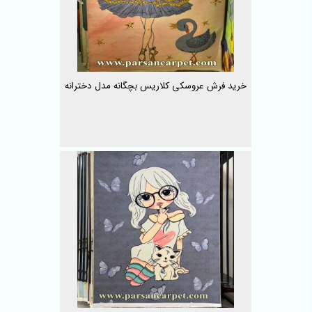
خرید فرش عروسکی کلاریس بچگانه مدل دخترانه