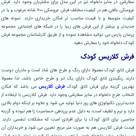
سفارشی در سایز دلخواه نیز در این مدل برای مشتریان وجود دارد. فرش
عروسکی بافتی هم در کیفیت مختلف فرش عروسکی 700 شانه مرغوب و یا در
کیفیت متوسط و با قیمت مناسب تر امکان خریداری دارند. نمونه های
جدیدتر و بیشتر از این فرش های زیبا را در شبکه های اجتماعی مجموعه
پرسان پارس می توانید مشاهده نموده و از طریق کارشناسان مجموعه فرش
کودک دلخواه خود را سفارش دهید.
فرش کلاریس کودک
فرش اتاق کودک معمولا دارای رنگ و طرح های شاد است و مادران دوست
دارند رنگیندی اتاق کودک دارای یک تم و طرح خاص باشد، لذا معمولا
بهترین گزینه برای فرش اتاق کودک
فرش کلاریس
می باشد که امکان
انتخاب طرح دلخواه در سایز سفارشی وجود دارد. فرش کلاریس با ایتفاده از
جدیدترین تکنولوژی های روز دنیا تولید می شود و علاوه بر اینکه دوام بالایی
دارد و نرم و لطیف است، به دلیل عدم پرزدهی حساسیت زا هم نبوده و گزینه
مناسبی برای اتاق کودک یا برای افرادی است که مشکلات تنفسی دارند.
قیمت فرش کلاریس هم به صورت متر مربع تعیین می شود و خریداران آن
می توانند سایز دلخواه خود را تعیین نموده تا قیمت تمام شده فرش