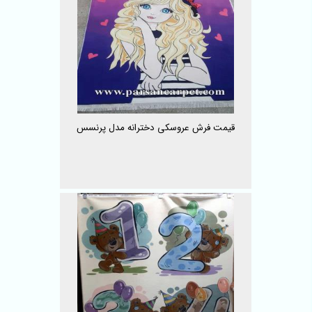
قیمت فرش عروسکی دخترانه مدل پرنسس