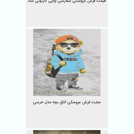
قیمت فرش عروسکی سفارشی چاپی کارتونی شاد
سایت فرش عروسکی اتاق بچه مدل خرسی