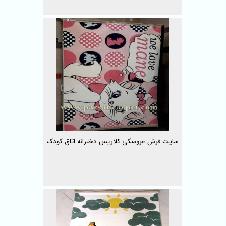
سایت فرش عروسکی کلاریس دخترانه اتاق کودک