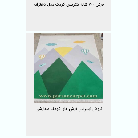
فرش 700 شانه کلاریس کودک مدل دخترانه
فروش اینترنتی فرش اتاق کودک سفارشی