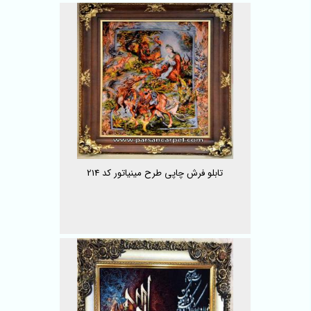
تابلو فرش چاپی طرح مینیاتور کد 214