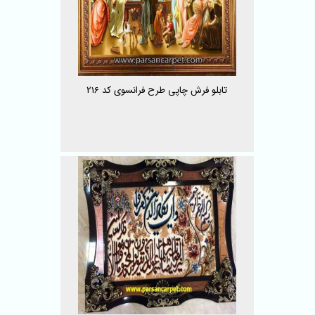
تابلو فرش چاپی طرح فرانسوی کد 216