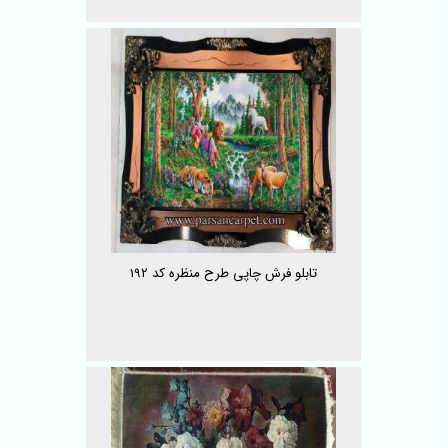
تابلو فرش چاپی طرح منظره کد 192