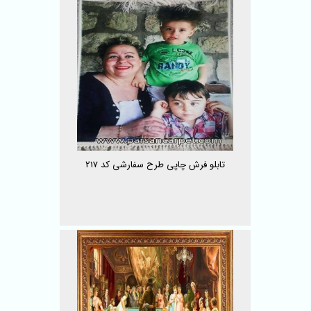
تابلو فرش چاپی طرح سفارشی کد 217