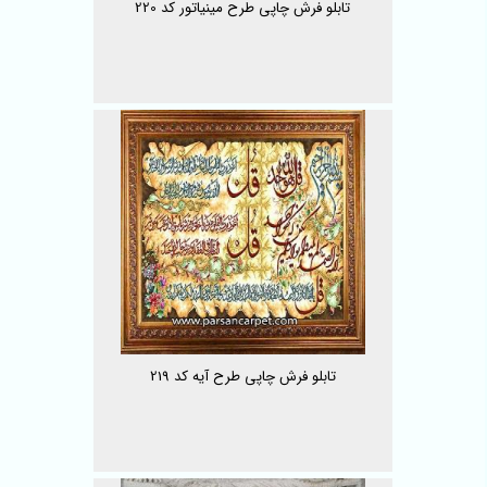
تابلو فرش چاپی طرح مینیاتور کد 220
تابلو فرش چاپی طرح آیه کد 219