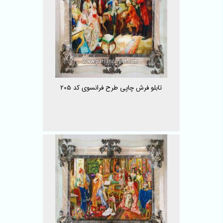
تابلو فرش چاپی طرح فرانسوی کد 205