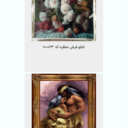
تابلو فرش منظره کد 100023