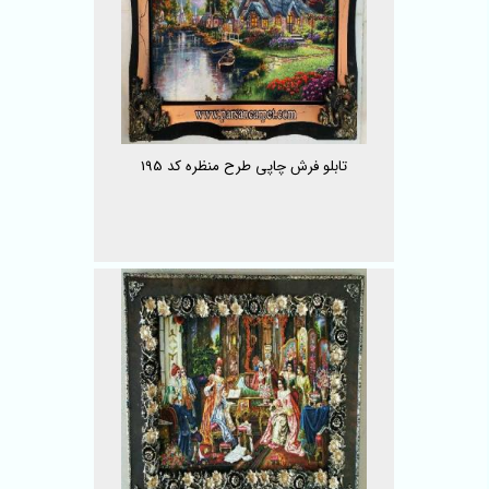
تابلو فرش چاپی طرح منظره کد 195