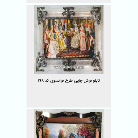
تابلو فرش چاپی طرح فرانسوی کد 198