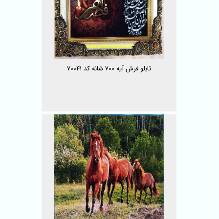
تابلو فرش آیه 700 شانه کد 70041