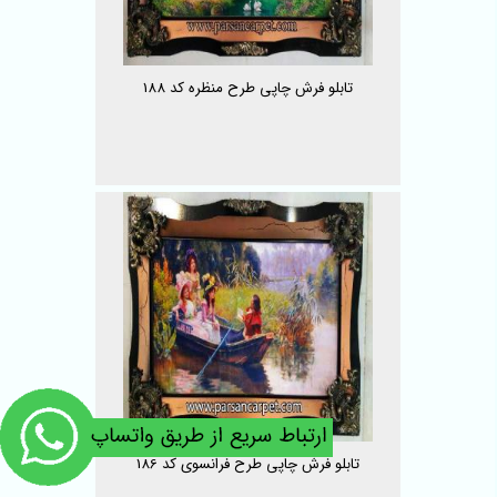
تابلو فرش چاپی طرح منظره کد 188
تابلو فرش چاپی طرح فرانسوی کد 186