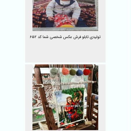
تولیدی تابلو فرش عکس شخصی شما کد 652