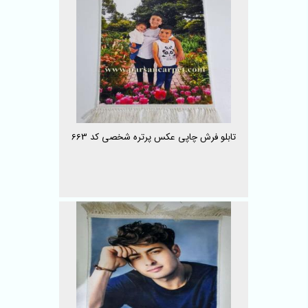
تابلو فرش چاپی عکس پرتره شخصی کد 663