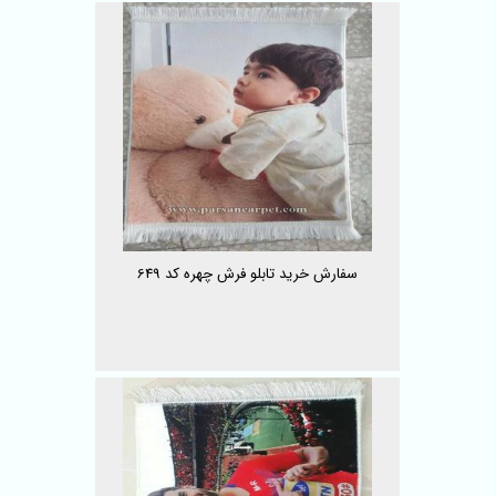
سفارش خرید تابلو فرش چهره کد 649