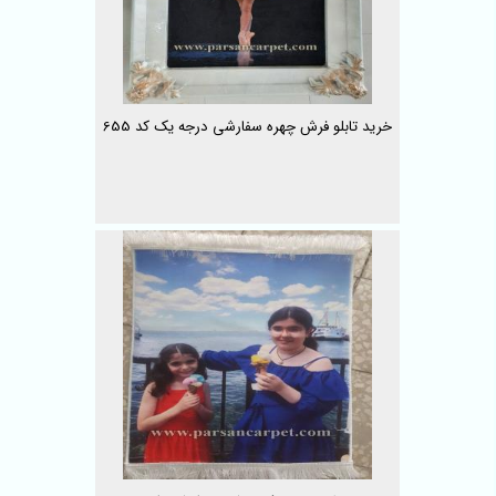
خرید تابلو فرش چهره سفارشی درجه یک کد 655