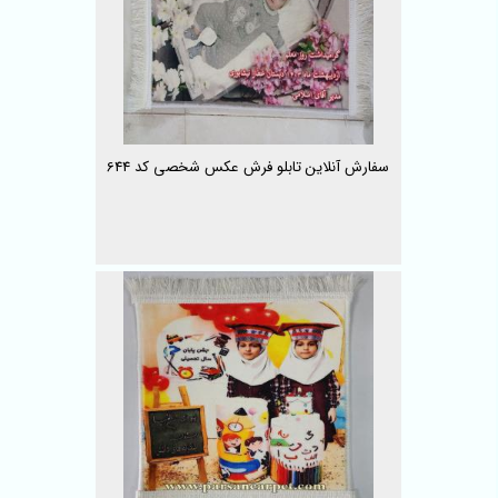
سفارش آنلاین تابلو فرش عکس شخصی کد 644