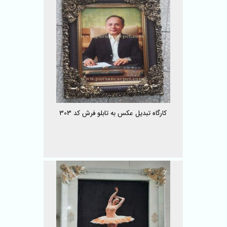
کارگاه تبدیل عکس به تابلو فرش کد 303