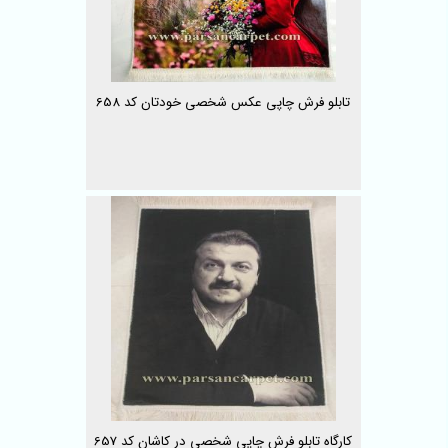
تابلو فرش چاپی عکس شخصی خودتان کد 658
کارگاه تابلو فرش چاپی شخصی در کاشان کد 657