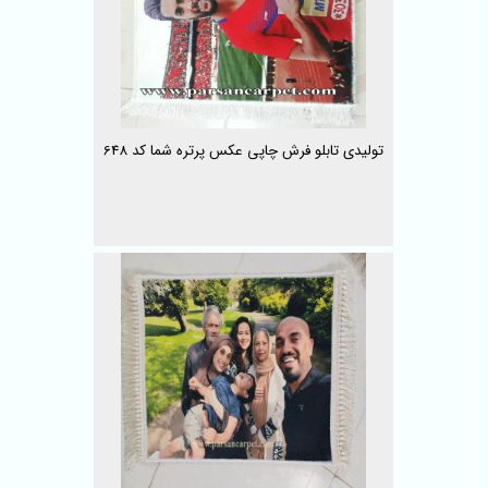
تولیدی تابلو فرش چاپی عکس پرتره شما کد 648