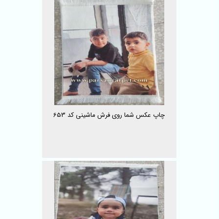
چاپ عکس شما روی فرش ماشینی کد 653