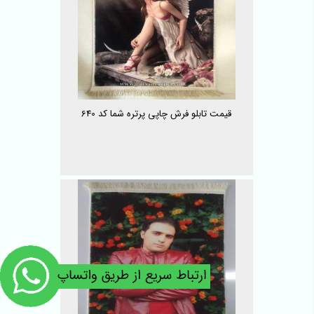
قیمت تابلو فرش چاپی پرتره شما کد 640