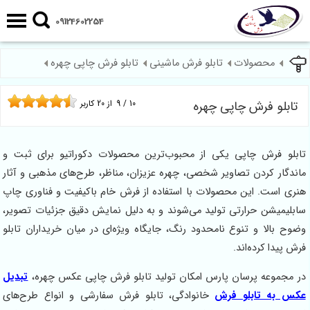
09124602254
محصولات
تابلو فرش ماشینی
تابلو فرش چاپی چهره
تابلو فرش چاپی چهره
10
/
9
از
20
کاربر
تابلو فرش چاپی یکی از محبوب‌ترین محصولات دکوراتیو برای ثبت و
ماندگار کردن تصاویر شخصی، چهره عزیزان، مناظر، طرح‌های مذهبی و آثار
هنری است. این محصولات با استفاده از فرش خام باکیفیت و فناوری چاپ
سابلیمیشن حرارتی تولید می‌شوند و به دلیل نمایش دقیق جزئیات تصویر،
وضوح بالا و تنوع نامحدود رنگ، جایگاه ویژه‌ای در میان خریداران تابلو
فرش پیدا کرده‌اند.
در مجموعه پرسان پارس امکان تولید تابلو فرش چاپی عکس چهره،
تبدیل
عکس به تابلو فرش
خانوادگی، تابلو فرش سفارشی و انواع طرح‌های