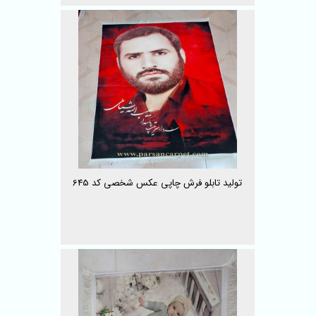
تولید تابلو فرش چاپی عکس شخصی کد 645