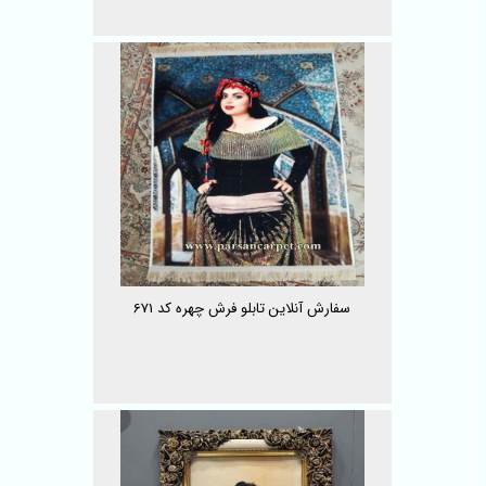
سفارش آنلاین تابلو فرش چهره کد 671