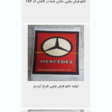
تابلو فرش چاپی عکس شما در کاشان کد 654
تولید تابلو فرش چاپی طرح آرم بنز