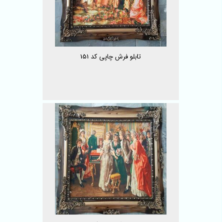
تابلو فرش چاپی کد 151