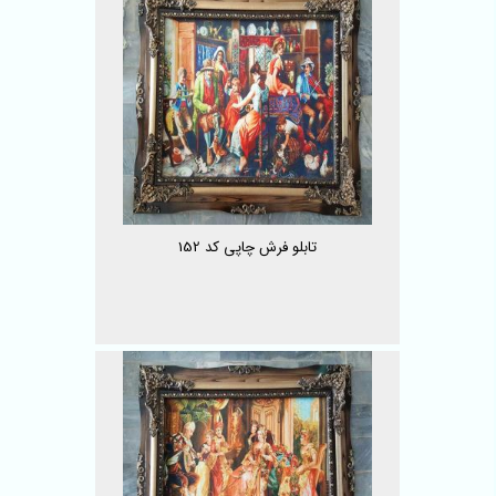
تابلو فرش چاپی کد 152