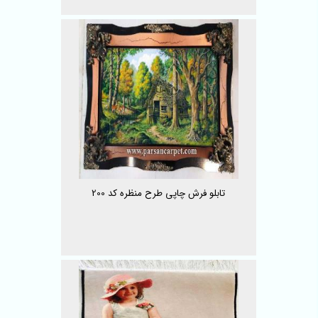
تابلو فرش چاپی طرح منظره کد 200