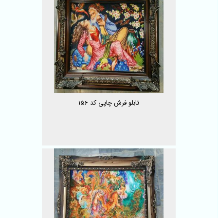
تابلو فرش چاپی کد 156