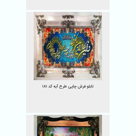
تابلو فرش چاپی طرح آیه کد 181