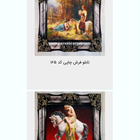
تابلو فرش چاپی کد 165