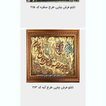
تابلو فرش چاپی طرح منظره کد 215
تابلو فرش چاپی طرح آیه کد 213