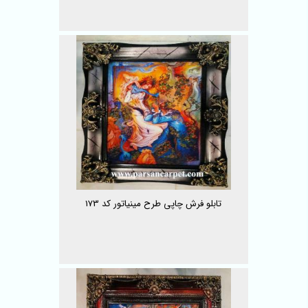
تابلو فرش چاپی طرح مینیاتور کد 173