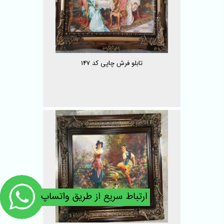
تابلو فرش چاپی کد 147