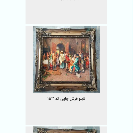
تابلو فرش چاپی کد 153