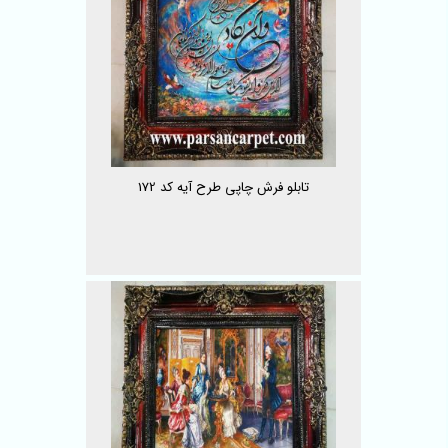
تابلو فرش چاپی طرح آیه کد 172