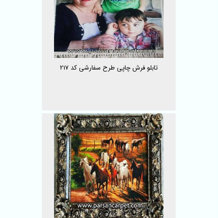
تابلو فرش چاپی طرح سفارشی کد 217