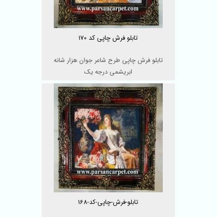
تابلو فرش چاپی کد 170
تابلو فرش چاپی طرح شاعر جوان هزار شانه
ابریشمی درجه یک
تابلو-فرش-چاپی-کد-168