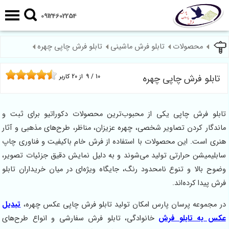
09124602254
محصولات
تابلو فرش ماشینی
تابلو فرش چاپی چهره
تابلو فرش چاپی چهره
10
/
9
از
20
کاربر
تابلو فرش چاپی یکی از محبوب‌ترین محصولات دکوراتیو برای ثبت و
ماندگار کردن تصاویر شخصی، چهره عزیزان، مناظر، طرح‌های مذهبی و آثار
هنری است. این محصولات با استفاده از فرش خام باکیفیت و فناوری چاپ
سابلیمیشن حرارتی تولید می‌شوند و به دلیل نمایش دقیق جزئیات تصویر،
وضوح بالا و تنوع نامحدود رنگ، جایگاه ویژه‌ای در میان خریداران تابلو
فرش پیدا کرده‌اند.
در مجموعه پرسان پارس امکان تولید تابلو فرش چاپی عکس چهره،
تبدیل
عکس به تابلو فرش
خانوادگی، تابلو فرش سفارشی و انواع طرح‌های