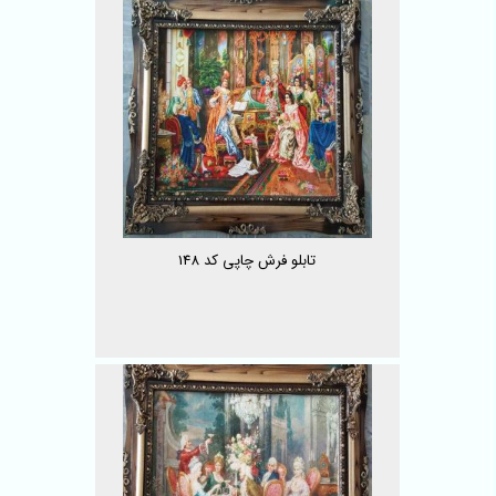
تابلو فرش چاپی کد 148