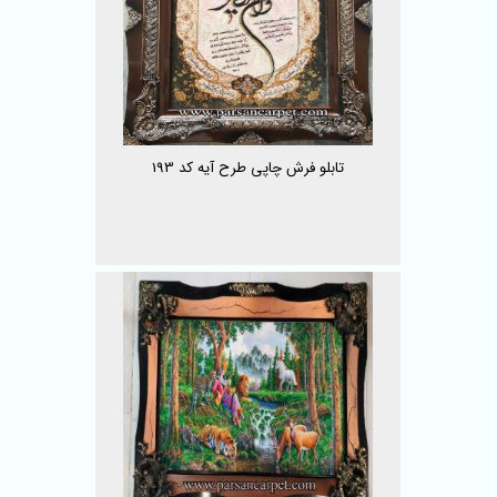
تابلو فرش چاپی طرح آیه کد 193