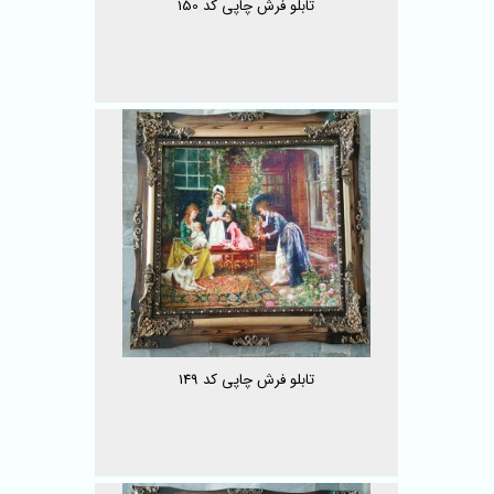
تابلو فرش چاپی کد 150
تابلو فرش چاپی کد 149