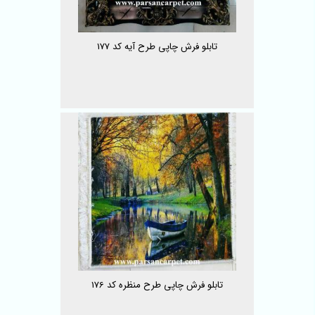
تابلو فرش چاپی طرح آیه کد 177
تابلو فرش چاپی طرح منظره کد 176