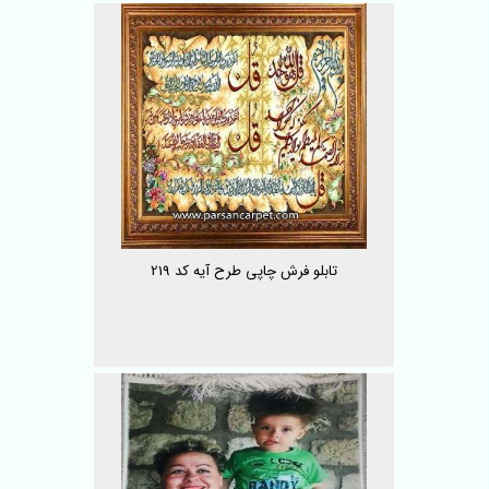
تابلو فرش چاپی طرح آیه کد 219