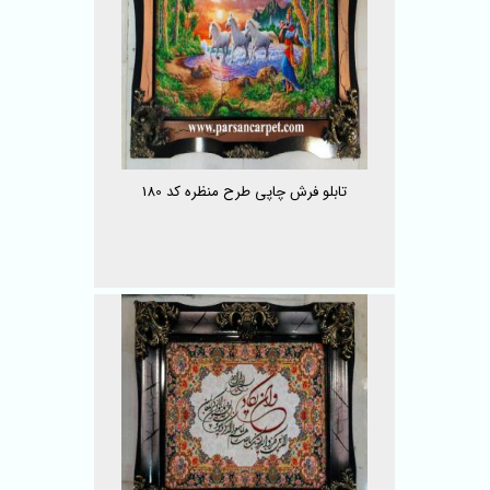
تابلو فرش چاپی طرح منظره کد 180